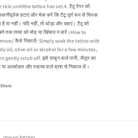
e skin untilthe tattoo has set.4. टैटू पेपर को
धानीपूर्वक हटाएं और चेक करें कि टैटू पूर्ण रूप से चिपक
 है या नहीं। यदि नहीं, तो थोड़ा और दबाएं। टैटू को
खने तक त्वचा को मोड़ या खिंचाव न करें।How to
move/ कैसे निकालें: Simply soak the tattoo with
dy oil, olive oil or alcohol for a few minutes,
en gently scrub off. इसे साबुन वाले पानी, जैतून का
ल या अल्कोहल और स्क्रब वाले ब्रश से निकाल लें।
Share
Iron-on Patches