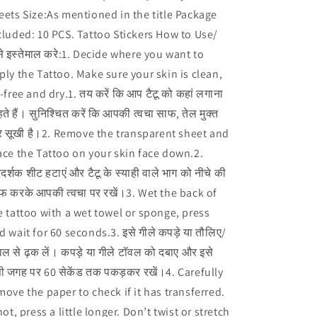
eets Size:As mentioned in the title Package
cluded: 10 PCS. Tattoo Stickers How to Use/
से इस्तेमाल करे:1. Decide where you want to
ply the Tattoo. Make sure your skin is clean,
l-free and dry.1. तय करें कि आप टैटू को कहां लगाना
ते हैं। सुनिश्चित करें कि आपकी त्वचा साफ, तेल मुक्त
 सूखी है।2. Remove the transparent sheet and
ace the Tattoo on your skin face down.2.
दर्शक शीट हटाएं और टैटू के स्याही वाले भाग को नीचे की
फ करके आपकी त्वचा पर रखें।3. Wet the back of
e tattoo with a wet towel or sponge, press
d wait for 60 seconds.3. इसे गीले कपड़े या तौलिए/
वल से ढ़क लें। कपड़े या गीले टॉवल को दबाए और इसे
ी जगह पर 60 सेकेंड तक पकड़कर रखें।4. Carefully
move the paper to check if it has transferred.
 not, press a little longer. Don’t twist or stretch