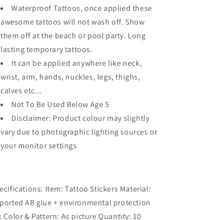
Waterproof Tattoos, once applied these
awesome tattoos will not wash off. Show
them off at the beach or pool party. Long
lasting temporary tattoos.
It can be applied anywhere like neck,
wrist, arm, hands, nuckles, legs, thighs,
calves etc...
Not To Be Used Below Age 5
Disclaimer: Product colour may slightly
vary due to photographic lighting sources or
your monitor settings
ecifications: Item: Tattoo Stickers Material:
ported AB glue + environmental protection
k Color & Pattern: As picture Quantity: 10